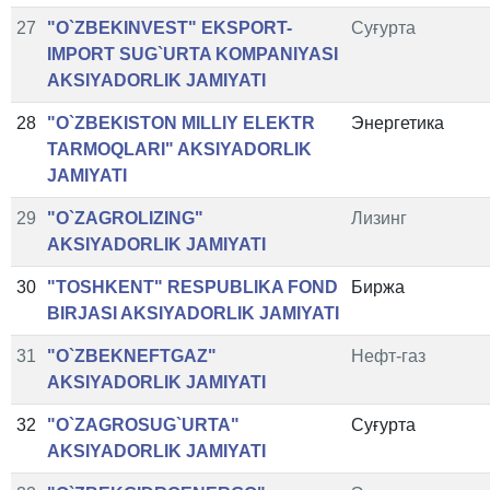
27
"O`ZBEKINVEST" EKSPORT-
Суғурта
IMPORT SUG`URTA KOMPANIYASI
AKSIYADORLIK JAMIYATI
28
"O`ZBEKISTON MILLIY ELEKTR
Энергетика
TARMOQLARI" AKSIYADORLIK
JAMIYATI
29
"O`ZAGROLIZING"
Лизинг
AKSIYADORLIK JAMIYATI
30
"TOSHKENT" RESPUBLIKA FOND
Биржа
BIRJASI AKSIYADORLIK JAMIYATI
31
"O`ZBEKNEFTGAZ"
Нефт-газ
AKSIYADORLIK JAMIYATI
32
"O`ZAGROSUG`URTA"
Суғурта
AKSIYADORLIK JAMIYATI