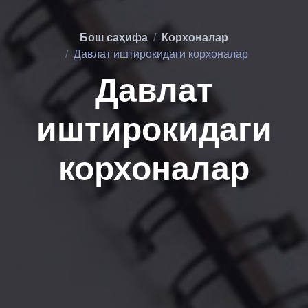
Бош саҳифа
Корхоналар
Давлат иштирокидаги корхоналар
Давлат
иштирокидаги
корхоналар