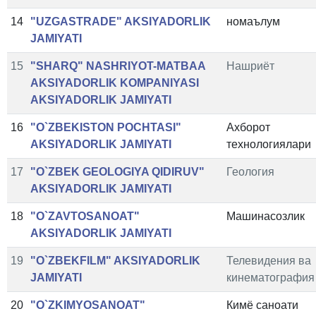
14
"UZGASTRADE" AKSIYADORLIK
номаълум
JAMIYATI
15
"SHARQ" NASHRIYOT-MATBAA
Нашриёт
AKSIYADORLIK KOMPANIYASI
AKSIYADORLIK JAMIYATI
16
"O`ZBEKISTON POCHTASI"
Ахборот
AKSIYADORLIK JAMIYATI
технологиялари
17
"O`ZBEK GEOLOGIYA QIDIRUV"
Геология
AKSIYADORLIK JAMIYATI
18
"O`ZAVTOSANOAT"
Машинасозлик
AKSIYADORLIK JAMIYATI
19
"O`ZBEKFILM" AKSIYADORLIK
Телевидения ва
JAMIYATI
кинематография
20
"O`ZKIMYOSANOAT"
Кимё саноати