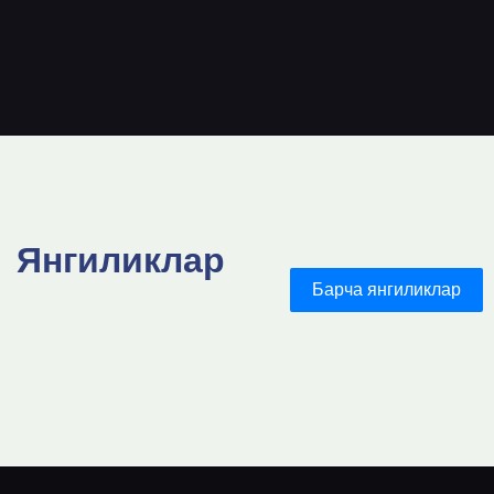
Янгиликлар
Барча янгиликлар