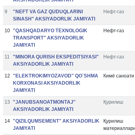
9
"NEFT VA GAZ QUDUQLARINI
Нефт-газ
SINASH" AKSIYADORLIK JAMIYATI
10
"QASHQADARYO TEXNOLOGIK
Нефт-газ
TRANSPORT" AKSIYADORLIK
JAMIYATI
11
"MINORA QURISH EKSPEDITSIYASI"
Нефт-газ
AKSIYADORLIK JAMIYATI
12
"ELEKTROKIMYOZAVOD" QO`SHMA
Кимё саноати
KORXONASI AKSIYADORLIK
JAMIYATI
13
"JANUBSANOATMONTAJ"
Қурилиш
AKSIYADORLIK JAMIYATI
14
"QIZILQUMSEMENT" AKSIYADORLIK
Қурилиш
JAMIYATI
материаллар