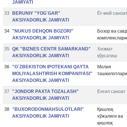
JAMIYATI
33
BERUNIY "YOG`GAR"
Ёғ-мой саноа
AKSIYADORLIK JAMIYATI
34
"NUKUS DEHQON BOZORI"
Бозор ва сав
AKSIYADORLIK JAMIYATI
комплекслари
35
QK "BIZNES CENTR SAMARKAND"
Хизмат
AKSIYADORLIK JAMIYATI
кўрсатиш
36
"O`ZBEKISTON IPOTEKANI QAYTA
Молия
MOLIYALASHTIRISH KOMPANIYASI"
ташкилотлар
AKSIYADORLIK JAMIYATI
37
"JONDOR PAXTA TOZALASH"
Енгил саноат
AKSIYADORLIK JAMIYATI
38
"BUXORODONMAHSULOTLARI"
Қишлоқ
AKSIYADORLIK JAMIYATI
хўжалиги ва
қишлоқ