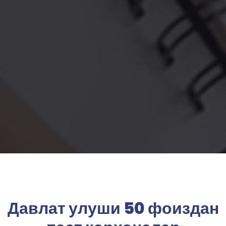
Давлат улуши 50 фоиздан