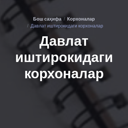
Бош саҳифа
Корхоналар
Давлат иштирокидаги корхоналар
Давлат
иштирокидаги
корхоналар