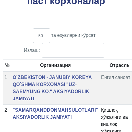
паст корхоналар
та ёзувларни кўрсат
Излаш:
№
Организация
Отрасль
1
O`ZBEKISTON - JANUBIY KOREYA
Енгил саноат
QO`SHMA KORXONASI "UZ-
SAEMYUNG KO." AKSIYADORLIK
JAMIYATI
2
"SAMARQANDDONMAHSULOTLARI"
Қишлоқ
AKSIYADORLIK JAMIYATI
хўжалиги ва
қишлоқ
хўжалиги