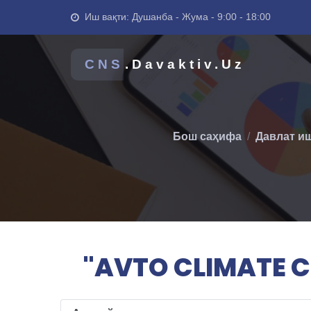
Иш вақти: Душанба - Жума - 9:00 - 18:00
CNS
.Davaktiv.Uz
Бош саҳифа
Давлат и
"AVTO CLIMATE C