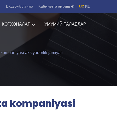
Видеоқўлланма
Кабинетга кириш
UZ
RU
КОРХОНАЛАР
УМУМИЙ ТАЛАБЛАР
 kompaniyasi aksiyadorlik jamiyati
rta kompaniyasi