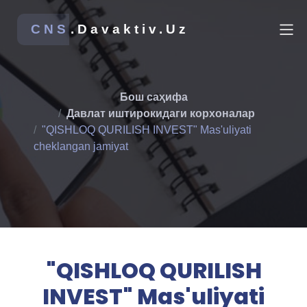
CNS
.Davaktiv.Uz
Бош саҳифа
Давлат иштирокидаги корхоналар
"QISHLOQ QURILISH INVEST" Mas'uliyati
cheklangan jamiyat
"QISHLOQ QURILISH
INVEST" Mas'uliyati