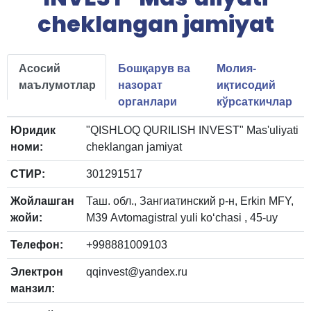
cheklangan jamiyat
Асосий
Бошқарув ва
Молия-
маълумотлар
назорат
иқтисодий
органлари
кўрсаткичлар
Юридик
"QISHLOQ QURILISH INVEST" Mas'uliyati
номи:
cheklangan jamiyat
СТИР:
301291517
Жойлашган
Таш. обл., Зангиатинский р-н, Erkin MFY,
жойи:
M39 Аvtomagistral yuli ko‘chasi , 45-uy
Телефон:
+998881009103
Электрон
qqinvest@yandex.ru
манзил: