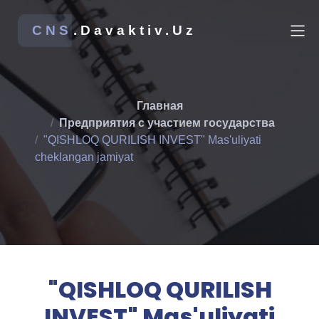
CNS
.Davaktiv.Uz
Главная
Предприятия с участием государства
"QISHLOQ QURILISH INVEST" Mas'uliyati
cheklangan jamiyat
"QISHLOQ QURILISH
INVEST" Mas'uliyati