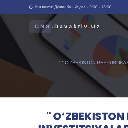
Иш вақти: Душанба - Жума - 9:00 - 18:00
CNS
.Davaktiv.Uz
" O‘ZBEKISTON RESPUBLIKASIN
" O‘ZBEKISTON