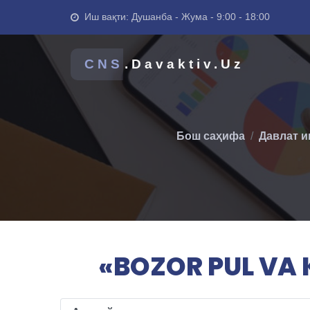
Иш вақти: Душанба - Жума - 9:00 - 18:00
CNS
.Davaktiv.Uz
Бош саҳифа
Давлат и
«BOZOR PUL VA K