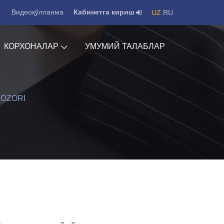
Видеоқўлланма
Кабинетга кириш
UZ
RU
КОРХОНАЛАР
УМУМИЙ ТАЛАБЛАР
OZORI