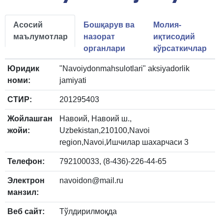
Асосий
Бошқарув ва
Молия-
маълумотлар
назорат
иқтисодий
органлари
кўрсаткичлар
Юридик
"Navoiydonmahsulotlari" aksiyadorlik
номи:
jamiyati
СТИР:
201295403
Жойлашган
Навоий, Навоий ш.,
жойи:
Uzbekistan,210100,Navoi
region,Navoi,Ишчилар шахарчаси 3
Телефон:
792100033, (8-436)-226-44-65
Электрон
navoidon@mail.ru
манзил:
Веб сайт:
Тўлдирилмоқда