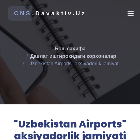
CNS
.Davaktiv.Uz
Бош саҳифа
Давлат иштирокидаги корхоналар
"Uzbekistan Airports" aksiyadorlik jamiyati
"Uzbekistan Airports"
aksiyadorlik jamiyati