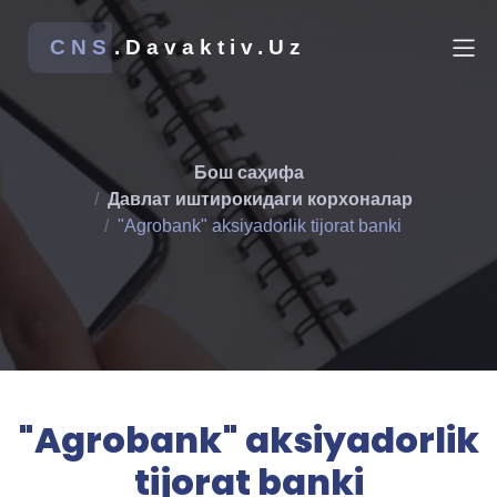
CNS
.Davaktiv.Uz
Бош саҳифа
Давлат иштирокидаги корхоналар
"Agrobank" aksiyadorlik tijorat banki
"Agrobank" aksiyadorlik
tijorat banki