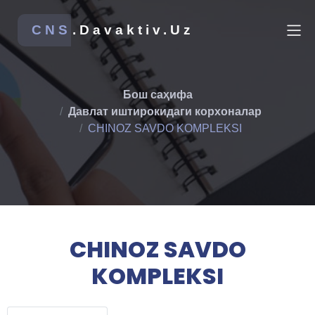
CNS
.Davaktiv.Uz
Бош саҳифа
Давлат иштирокидаги корхоналар
CHINOZ SAVDO KOMPLEKSI
CHINOZ SAVDO
KOMPLEKSI