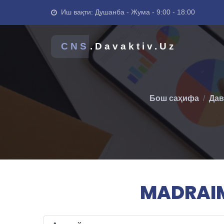
Иш вақти: Душанба - Жума - 9:00 - 18:00
CNS
.Davaktiv.Uz
Бош саҳифа
Дав
MADRAIM