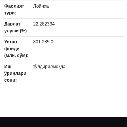
Фаолият
Лойиҳа
тури:
Давлат
22.282334
улуши (%):
Устав
801 285.0
фонди
(млн. сўм):
Иш
тўлдирилмоқда
ўринлари
сони: