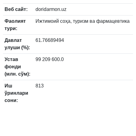
Веб сайт:
doridarmon.uz
Фаолият
Ижтимоий соҳа, туризм ва фармацевтика
тури:
Давлат
61.76689494
улуши (%):
Устав
99 209 600.0
фонди
(млн. сўм):
Иш
813
ўринлари
сони: