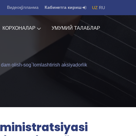
Видеоқўлланма
Кабинетга кириш
UZ
RU
КОРХОНАЛАР
УМУМИЙ ТАЛАБЛАР
dam olish-sog`lomlashtirish aksiyadorlik
ministratsiyasi