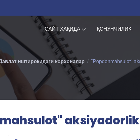
САЙТ ҲАҚИДА
ҚОНУНЧИЛИК
Давлат иштирокидаги корхоналар
"Popdonmahsulot" aksi
ahsulot" aksiyadorlik