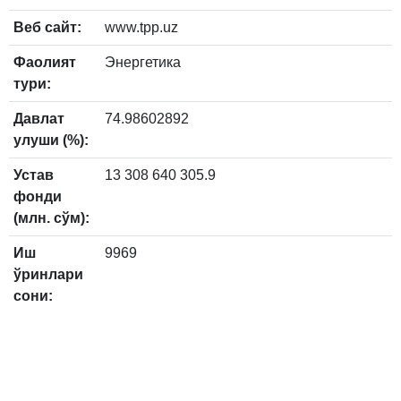
Веб сайт:
www.tpp.uz
Фаолият
Энергетика
тури:
Давлат
74.98602892
улуши (%):
Устав
13 308 640 305.9
фонди
(млн. сўм):
Иш
9969
ўринлари
сони: