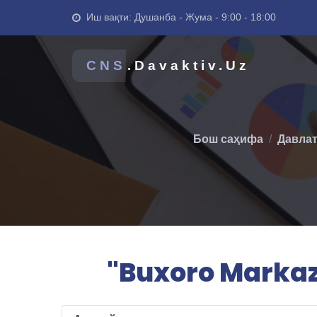
Иш вақти: Душанба - Жума - 9:00 - 18:00
CNS
.Davaktiv.Uz
Бош саҳифа
Давлат
"Buxoro Markazi