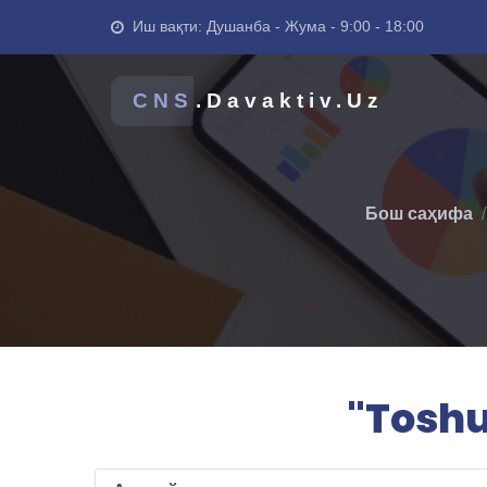
Иш вақти: Душанба - Жума - 9:00 - 18:00
CNS
.Davaktiv.Uz
Бош саҳифа
"Toshu