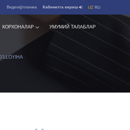
Видеоқўлланма
Кабинетга кириш
UZ
RU
КОРХОНАЛАР
УМУМИЙ ТАЛАБЛАР
`LLOYIHA