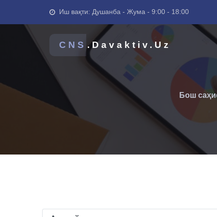
Иш вақти: Душанба - Жума - 9:00 - 18:00
CNS
.Davaktiv.Uz
Бош саҳ