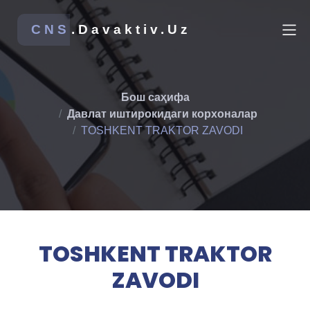
CNS
.Davaktiv.Uz
Бош саҳифа
Давлат иштирокидаги корхоналар
TOSHKENT TRAKTOR ZAVODI
TOSHKENT TRAKTOR
ZAVODI