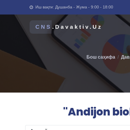
Иш вақти: Душанба - Жума - 9:00 - 18:00
CNS
.Davaktiv.Uz
Бош саҳифа
Дав
"Andijon bi