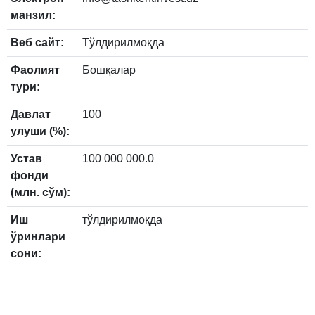
манзил:
Веб сайт:
Тўлдирилмоқда
Фаолият
Бошқалар
тури:
Давлат
100
улуши (%):
Устав
100 000 000.0
фонди
(млн. сўм):
Иш
тўлдирилмоқда
ўринлари
сони: