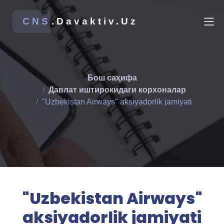
CNS
.Davaktiv.Uz
Бош саҳифа
Давлат иштирокидаги корхоналар
"Uzbekistan Airways" aksiyadorlik jamiyati
"Uzbekistan Airways"
aksiyadorlik jamiyati