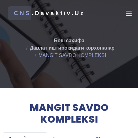
CNS
.Davaktiv.Uz
Бош саҳифа
Давлат иштирокидаги корхоналар
MANGIT SAVDO KOMPLEKSI
MANGIT SAVDO
KOMPLEKSI