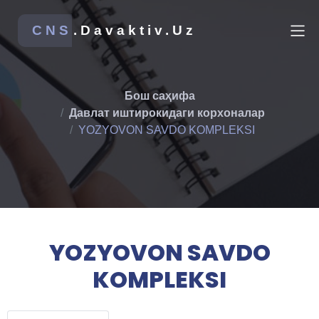
CNS
.Davaktiv.Uz
Бош саҳифа
Давлат иштирокидаги корхоналар
YOZYOVON SAVDO KOMPLEKSI
YOZYOVON SAVDO
KOMPLEKSI