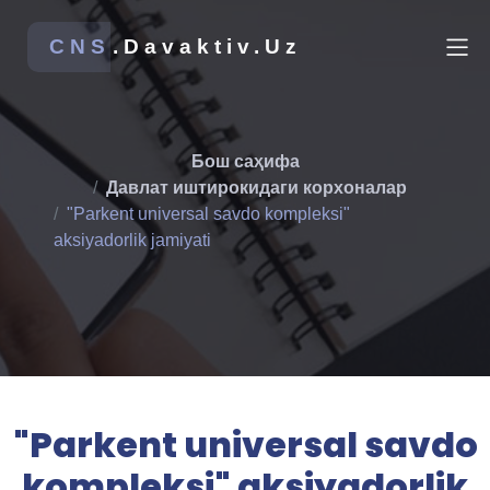
CNS
.Davaktiv.Uz
Бош саҳифа
Давлат иштирокидаги корхоналар
"Parkent universal savdo kompleksi"
aksiyadorlik jamiyati
"Parkent universal savdo
kompleksi" aksiyadorlik