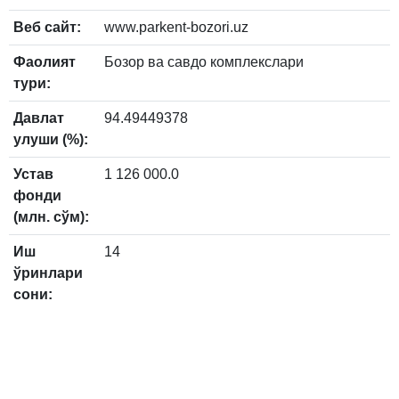
Веб сайт:
www.parkent-bozori.uz
Фаолият
Бозор ва савдо комплекслари
тури:
Давлат
94.49449378
улуши (%):
Устав
1 126 000.0
фонди
(млн. сўм):
Иш
14
ўринлари
сони: