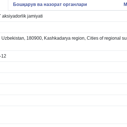
Бошқарув ва назорат органлари
М
aksiyadorlik jamiyati
Uzbekistan, 180900, Kashkadarya region, Cities of regional su
-12