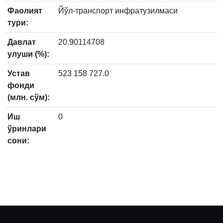
Фаолият
Йўл-транспорт инфратузилмаси
тури:
Давлат
20.90114708
улуши (%):
Устав
523 158 727.0
фонди
(млн. сўм):
Иш
0
ўринлари
сони: