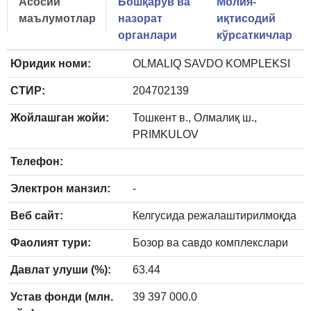
Асосий
Бошқарув ва
Молия-
маълумотлар
назорат
иқтисодий
органлари
кўрсаткичлар
Юридик номи:
OLMALIQ SAVDO KOMPLEKSI
СТИР:
204702139
Жойлашган жойи:
Тошкент в., Олмалиқ ш.,
PRIMKULOV
Телефон:
Электрон манзил:
-
Веб сайт:
Келгусида режалаштирилмоқда
Фаолият тури:
Бозор ва савдо комплекслари
Давлат улуши (%):
63.44
Устав фонди (млн.
39 397 000.0