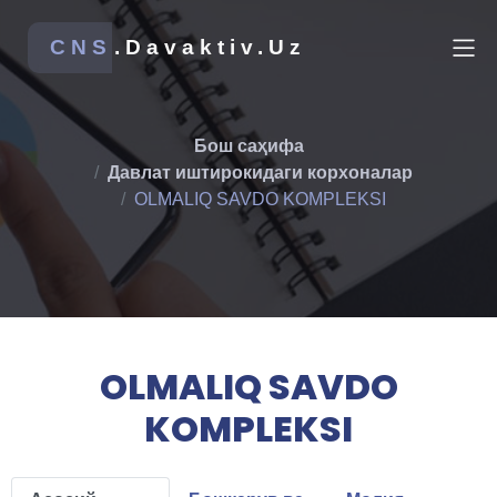
CNS
.Davaktiv.Uz
Бош саҳифа
Давлат иштирокидаги корхоналар
OLMALIQ SAVDO KOMPLEKSI
OLMALIQ SAVDO
KOMPLEKSI