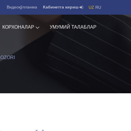
Видеоқўлланма
Кабинетга кириш
UZ
RU
КОРХОНАЛАР
УМУМИЙ ТАЛАБЛАР
OZORI