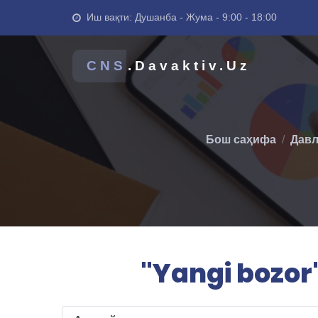
Иш вақти: Душанба - Жума - 9:00 - 18:00
CNS
.Davaktiv.Uz
Бош саҳифа
Давл
"Yangi bozor