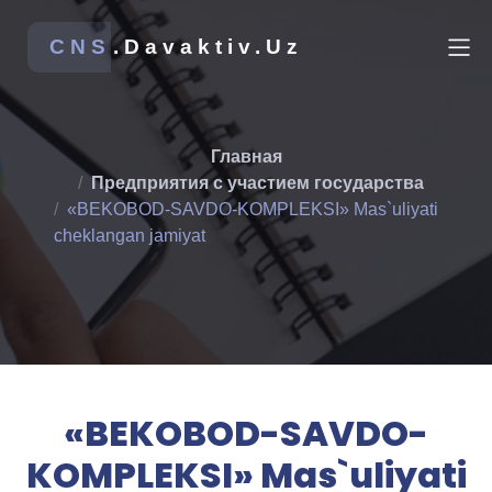
CNS
.Davaktiv.Uz
Главная
Предприятия с участием государства
«BEKOBOD-SAVDO-KOMPLEKSI» Mas`uliyati
cheklangan jamiyat
«BEKOBOD-SAVDO-
KOMPLEKSI» Mas`uliyati