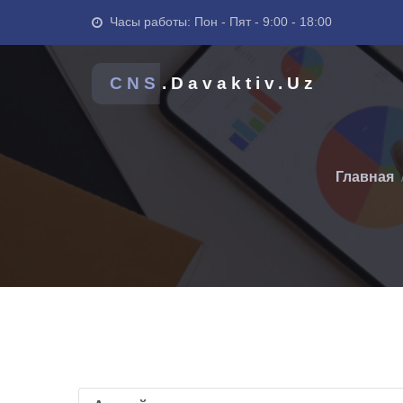
Часы работы: Пон - Пят - 9:00 - 18:00
CNS
.Davaktiv.Uz
Главная