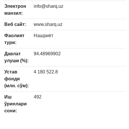
Электрон
info@sharq.uz
манзил:
Веб сайт:
www.sharq.uz
Фаолият
Нашриёт
тури:
Давлат
94.48969902
улуши (%):
Устав
4 180 522.8
фонди
(млн. сўм):
Иш
492
ўринлари
сони: