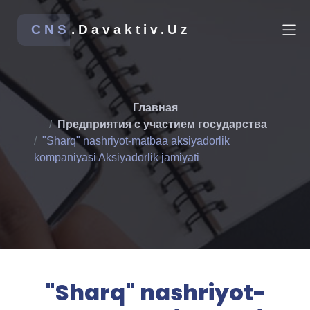
CNS
.Davaktiv.Uz
Главная
Предприятия с участием государства
"Sharq" nashriyot-matbaa aksiyadorlik
kompaniyasi Aksiyadorlik jamiyati
"Sharq" nashriyot-