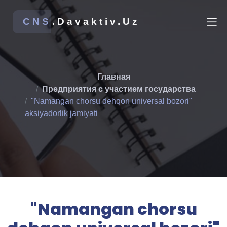
CNS
.Davaktiv.Uz
Главная
Предприятия с участием государства
"Namangan chorsu dehqon universal bozori"
aksiyadorlik jamiyati
"Namangan chorsu