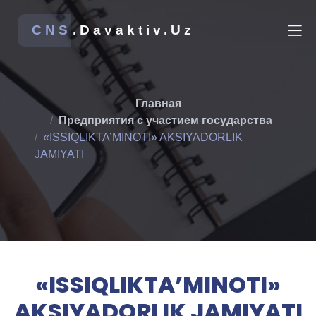
CNS
.Davaktiv.Uz
Главная
Предприятия с участием государства
«ISSIQLIKTA’MINOTI» AKSIYADORLIK
JAMIYATI
«ISSIQLIKTA’MINOTI»
AKSIYADORLIK JAMIYATI