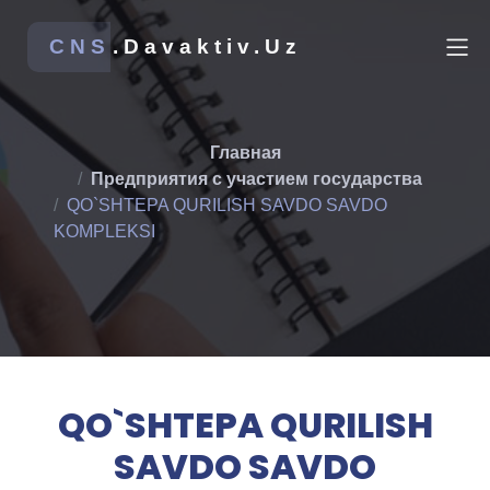
CNS
.Davaktiv.Uz
Главная
Предприятия с участием государства
QO`SHTEPA QURILISH SAVDO SAVDO
KOMPLEKSI
QO`SHTEPA QURILISH
SAVDO SAVDO