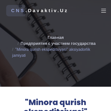
CNS
.Davaktiv.Uz
Главная
Предприятия с участием государства
"Minora qurish ekspeditsiyasi" aksiyadorlik
jamiyati
"Minora qurish