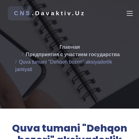
CNS
.Davaktiv.Uz
Главная
Предприятия с участием государства
Quva tumani "Dehqon bozori" aksiyadorlik
jamiyati
Quva tumani "Dehqon