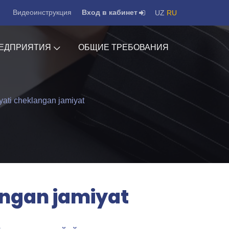
Видеоинструкция
Вход в кабинет
UZ
RU
ЕДПРИЯТИЯ
ОБЩИЕ ТРЕБОВАНИЯ
ti cheklangan jamiyat
angan jamiyat