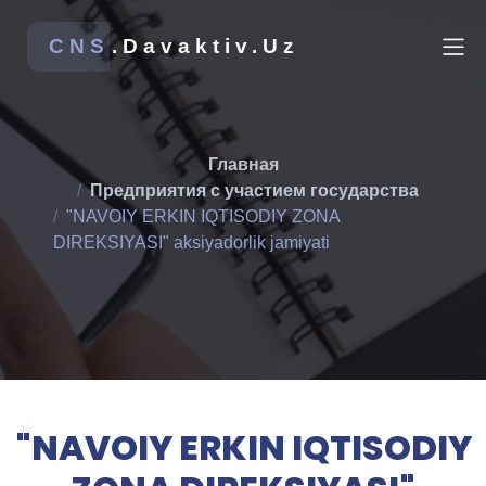
CNS
.Davaktiv.Uz
Главная
Предприятия с участием государства
"NAVOIY ERKIN IQTISODIY ZONA
DIREKSIYASI" aksiyadorlik jamiyati
"NAVOIY ERKIN IQTISODIY