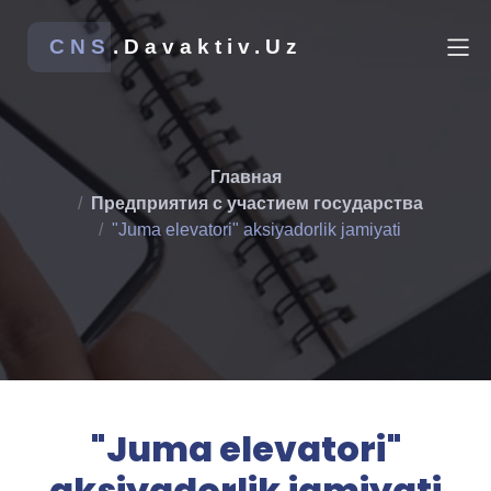
CNS
.Davaktiv.Uz
Главная
Предприятия с участием государства
"Juma elevatori" aksiyadorlik jamiyati
"Juma elevatori"
aksiyadorlik jamiyati