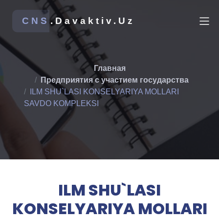
CNS
.Davaktiv.Uz
Главная
Предприятия с участием государства
ILM SHU`LASI KONSELYARIYA MOLLARI
SAVDO KOMPLEKSI
ILM SHU`LASI
KONSELYARIYA MOLLARI