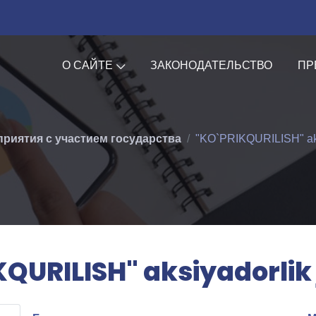
О САЙТЕ
ЗАКОНОДАТЕЛЬСТВО
ПР
риятия с участием государства
"KO`PRIKQURILISH" aksi
QURILISH" aksiyadorlik