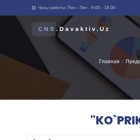
Часы работы: Пон - Пят - 9:00 - 18:00
CNS
.Davaktiv.Uz
Главная
Предп
"KO`PRIK