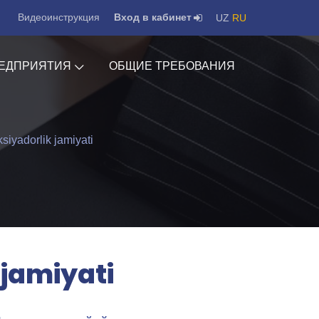
Видеоинструкция
Вход в кабинет
UZ
RU
ЕДПРИЯТИЯ
ОБЩИЕ ТРЕБОВАНИЯ
yadorlik jamiyati
 jamiyati