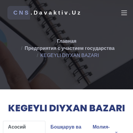
CNS
.Davaktiv.Uz
Главная
Предприятия с участием государства
KEGEYLI DIYXAN BAZARI
KEGEYLI DIYXAN BAZARI
Асосий
Бошқарув ва
Молия-