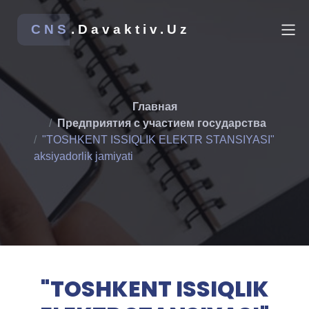
CNS
.Davaktiv.Uz
Главная
Предприятия с участием государства
"TOSHKENT ISSIQLIK ELEKTR STANSIYASI"
aksiyadorlik jamiyati
"TOSHKENT ISSIQLIK